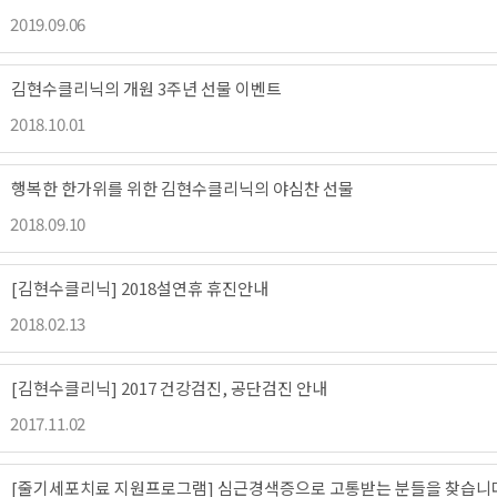
2019.09.06
김현수클리닉의 개원 3주년 선물 이벤트
2018.10.01
행복한 한가위를 위한 김현수클리닉의 야심찬 선물
2018.09.10
[김현수클리닉] 2018설연휴 휴진안내
2018.02.13
[김현수클리닉] 2017 건강검진, 공단검진 안내
2017.11.02
[줄기세포치료 지원프로그램] 심근경색증으로 고통받는 분들을 찾습니