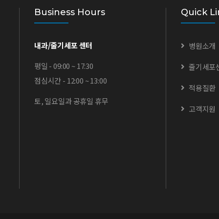
Business Hours
Quick Li
내과/줄기세포 센터
병원소개
평일 - 09:00 ~ 17:30
줄기세포
점심시간 - 12:00 ~ 13:00
적용질환
토, 일요일과 공휴일 휴무
고객지원