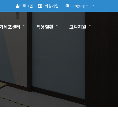
Language
로그인
회원가입
기세포센터
적용질환
고객지원