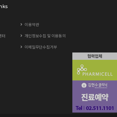
nks
이용약관
센터
개인정보수집 및 이용동의
이메일무단수집거부