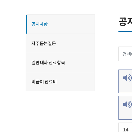
공
공지사항
자주묻는질문
일반내과 진료항목
비급여 진료비
14