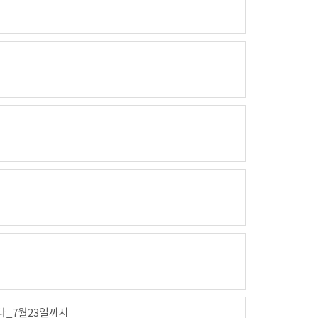
다_7월23일까지