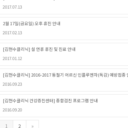
2017.07.13
2월 17일(금요일) 오후 휴진 안내
2017.02.13
[김현수클리닉] 설 연휴 휴진 및 진료 안내
2017.01.12
[김현수클리닉] 2016-2017 동절기 어르신 인플루엔자(독감) 예방접종
2016.09.23
[김현수클리닉 건강증진센터] 종합검진 프로그램 안내
2016.09.20
(current)
1
2
»