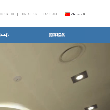
OCHURE PDF
|
CONTACT US
|
LANGUAGE