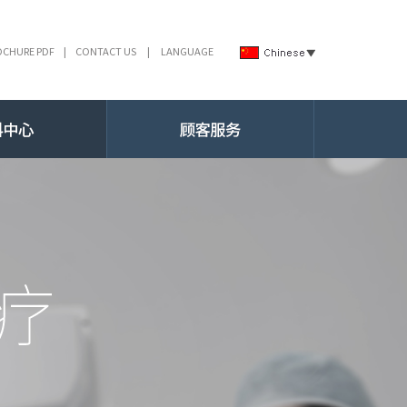
OCHURE PDF
|
CONTACT US
|
LANGUAGE