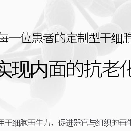
每一位患者的定制型干细
实现内面的抗老
用干细胞再生力，促进器官与组织的再