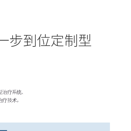
一步到位定制型
型治疗系统、
治疗技术，