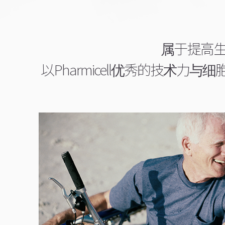
属于提高
以Pharmicell优秀的技