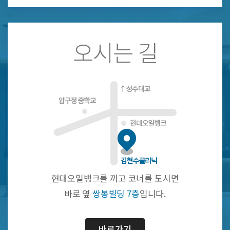
오시는 길
현대오일뱅크를 끼고 코너를 도시면
바로 옆
쌍봉빌딩 7층
입니다.
바로가기