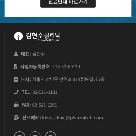
진료안내 바로가기
대표 :
김현수
사업자등록번호 :
118-33-00139
본사 :
서울시 강남구 언주로 874 쌍봉빌딩 7층
TEL :
02-511-1101
FAX :
02-511-1201
진료예약 :
kims_clinic@pharmicell.com