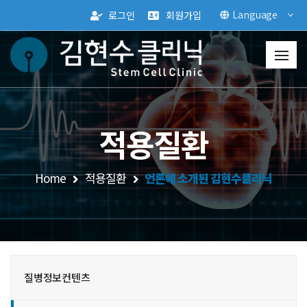
Language
로그인
회원가입
적용질환
Home
적용질환
언론에 소개된 김현수클리닉
질병정보컨텐츠