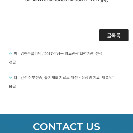
글목록
이
김현수클리닉, '2017 강남구 의료관광 협력기관' 선정
전글
다
만성 심부전증, 줄기세포 치료로 개선…심장병 치료 '새 희망'
음글
CONTACT US