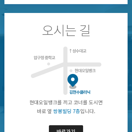
오시는 길
현대오일뱅크를 끼고 코너를 도시면
바로 옆
쌍봉빌딩 7층
입니다.
바로가기