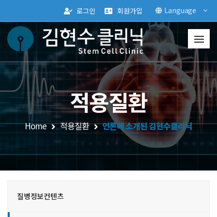
Language
로그인
회원가입
적용질환
Home
적용질환
언론에 소개된 김현수클리닉
질병정보컨텐츠