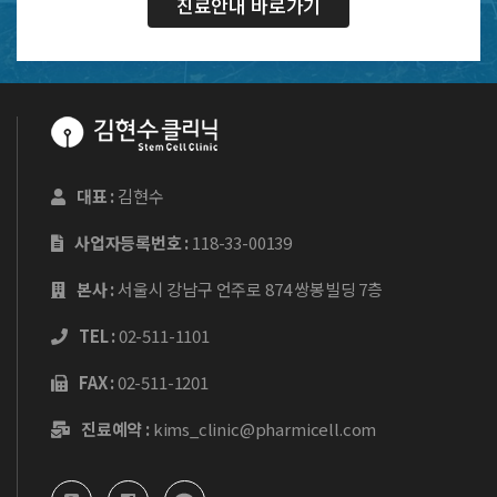
진료안내 바로가기
대표 :
김현수
사업자등록번호 :
118-33-00139
본사 :
서울시 강남구 언주로 874 쌍봉빌딩 7층
TEL :
02-511-1101
FAX :
02-511-1201
진료예약 :
kims_clinic@pharmicell.com