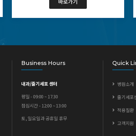
바로가기
Business Hours
Quick Li
내과/줄기세포 센터
병원소개
평일 - 09:00 ~ 17:30
줄기세포
점심시간 - 12:00 ~ 13:00
적용질환
토, 일요일과 공휴일 휴무
고객지원