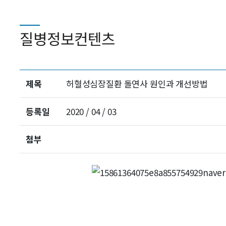
질병정보컨텐츠
제목
허혈성심장질환 돌연사 원인과 개선방법
등록일
2020 / 04 / 03
첨부