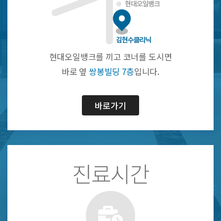
현대오일뱅크를 끼고 코너를 도시면
바로 옆
쌍봉빌딩 7층
입니다.
바로가기
진료시간